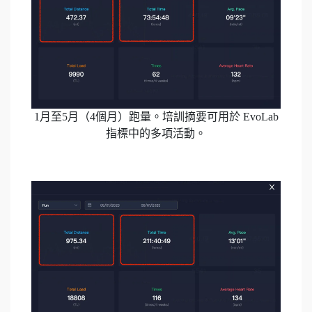
1月至5月（4個月）跑量。培訓摘要可用於 EvoLab
指標中的多項活動。