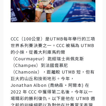
CCC（100公里）是UTMB每年舉行的三項
世界系列賽決賽之一。CCC 被稱為 UTMB
的小妹，從義大利庫馬約爾
（Courmayeur）跑經瑞士尚佩克斯
（Champex）到法國霞慕尼
（Chamonix），距離較 UTMB 短，但有
巨大的山丘和技術地形。今年，
Jonathan Albon (喬納森·阿爾本) 在
2022 年 CCC 中獲得第二名後，今年以一
場精彩的勝利復仇。以下是他在 UTMB 週
之前的訓練細節
以及對他在比賽當天表現