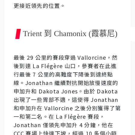
更接近領先的位置。
Trient 到 Chamonix (霞慕尼)
最後 29 公里的賽段穿過 Vallorcine，然
後到達 La Flégère 山口，參賽者在此進
行最後 7 公里的高難度下降後到達終點
線。Jonathan 繼續對抗開始放慢速度的
申加升和 Dakota Jones。由於 Dakota
出現了一些胃部不適，這使得 Jonathan
和申加升在 Vallorcine 之後分別獲得了第
一和第二名。在 La Flégère 賽段，
Jonathan 僅領先申加升 4 分鐘，他在
CCC 賽場上快速下坡，經過 10 多個小時