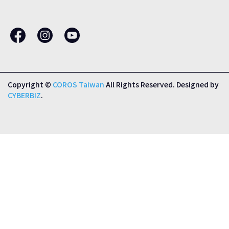
Copyright ©
COROS Taiwan
All Rights Reserved.
Designed by
CYBERBIZ
.