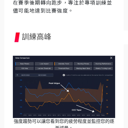
在賽季後期轉向跑步，專注於專項訓練並
儘可能地達到比賽強度。
訓練高峰
強度趨勢可以讓您看到您的疲勞程度並監控您的逐