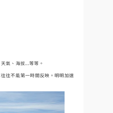
氣、海拔...等等。
率往往不能第一時間反映。明明加速