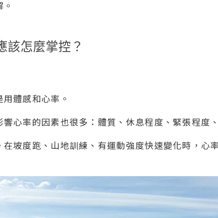
解。
應該怎麼掌控？
是用體感和心率。
響心率的因素也很多：體質、休息程度、緊張程度、天
。在坡度跑、山地訓練、有運動強度快速變化時，心