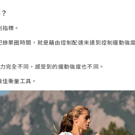
嗎？
制指標。
紀錄單圈時間，就是藉由控制配速來達到控制運動強
努力完全不同，感受到的運動強度也不同。
最佳衡量工具。