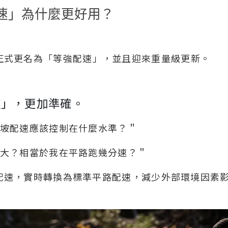
速」為什麼更好用？
正式更名為
「
等強配速
」
，並且迎來重量級更新。
速」，更加準確。
跑坡配速應該控制在什麼水準？＂
多大？相當於我在平路跑幾分速？＂
配速，實時轉換為標準平路配速，減少外部環境因素