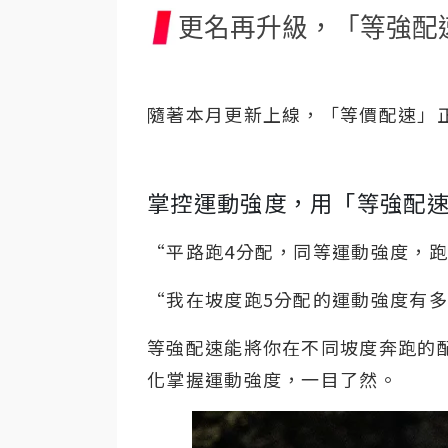
更名再升級，「等強配
隨著本月更新上線，「等價配速」
掌控運動強度，用「等強配
“平路跑4分配，同等運動強度，
“我在坡度跑5分配的運動強度有
等強配速能將你在不同坡度奔跑的
化掌握運動強度，一目了然。