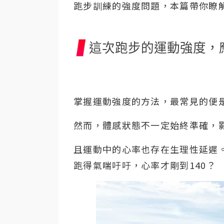
跑步訓練的強度問題，本篇帶你瞭
這次跑步的運動強度，
掌握運動強度的方法，最常見的便
然而，體感狀態不一定始終準確，影
且運動中的心率也存在生理性延遲
跑得氣喘吁吁，心率才剛到140？