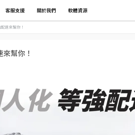
客服支援
關於我們
軟體資源
強配速來幫你！
速來幫你！