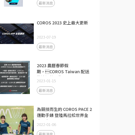
最新消息
COROS 2023 史上最大更新
2023-07-19
最新消息
2023 農曆春節假
期，COROS Taiwan 配送
物流調整公告
2023-01-15
最新消息
為競技而生的 COROS PACE 2
運動手錶 登陸馬拉松世界全
省門市
2022-01-06
最新消息