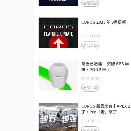
產品更新
COROS 2023 年 8月更新
2023-08-22
產品更新
驚喜已送達｜ 突破 GPS 局
限，POD 2 來了
2023-07-04
產品知識
COROS 新品來台丨APEX 2
了，Pro「野」來了
2023-01-11
最新消息