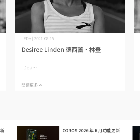
LEDA | 2021-08-15
Desiree Linden 德西蕾·林登
Desi⋯
閱讀更多 ->
更新
COROS 2026 年 6 月功能更新