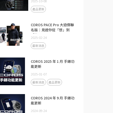
2025-10-08
產品更新
COROS PACE Pro 大迫傑聯
名版｜見證你從「想」到
「敢」
2025-02-24
最新消息
COROS 2025 年 1 月 手錶功
能更新
2025-01-07
最新消息
產品更新
COROS 2024 年 9 月 手錶功
能更新
2024-09-24