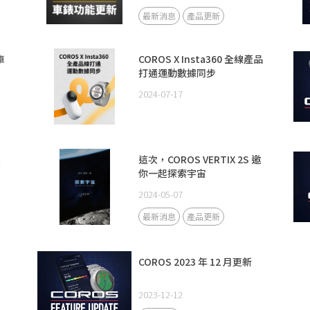
最新消息
產品更新
車
COROS X Insta360 全線產品
打通運動數據同步
2024-07-17
夏
這次，COROS VERTIX 2S 邀
你一起探索宇宙
2024-05-07
最新消息
產品更新
COROS 2023 年 12 月更新
2023-12-12