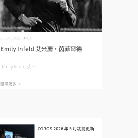
LEDA | 2021-08-15
Emily Infeld 艾米麗·茵菲爾德
Emily Infeld 艾⋯
閱讀更多 ->
COROS 2026 年 5 月功能更新