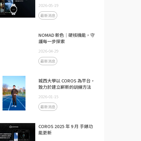
2026-05-19
最新消息
NOMAD 新色｜硬核機能，守
護每一步探索
2026-04-29
最新消息
城西大學以 COROS 為平台，
致力於建立嶄新的訓練方法
2026-01-15
最新消息
COROS 2025 年 9 月 手錶功
能更新