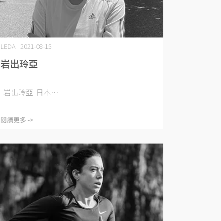
LEDA | 2021-08-15
岩出玲亞
岩出玲亞 日本⋯
閱讀更多 ->