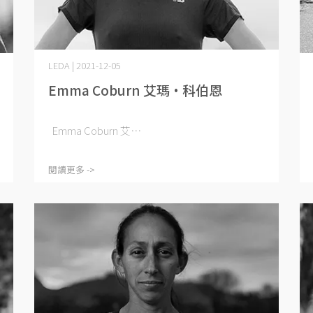
LEDA | 2021-12-05
Emma Coburn 艾瑪·科伯恩
Emma Coburn 艾⋯
閱讀更多 ->