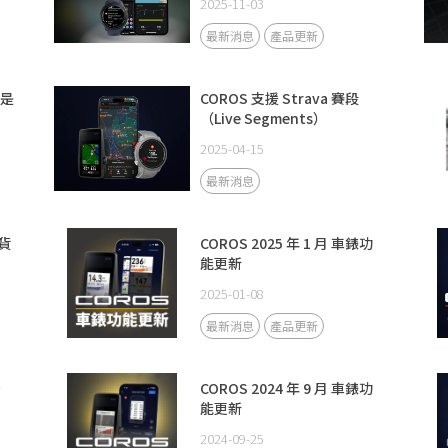
2025-11-03
最新消息
產品更新
只是
COROS 支援 Strava 賽段
（Live Segments）
2025-04-15
最新消息
出貨
COROS 2025 年 1 月 車錶功
能更新
2025-01-08
最新消息
產品更新
，
COROS 2024 年 9 月 車錶功
能更新
2024-09-25