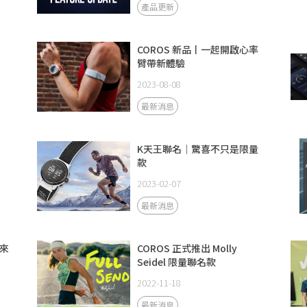
產品更新
COROS 新品丨一起開啟心率
臂帶新體驗
2023-08-08
最新消息
K天王聯名｜驚喜不只是限量
款
2023-02-07
最新消息
 來
COROS 正式推出 Molly
Seidel 限量聯名款
2022-11-18
最新消息