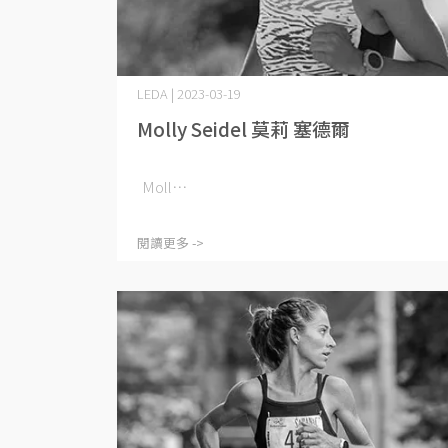
LEDA | 2023-03-19
Molly Seidel 莫莉 塞德爾
Moll⋯
閱讀更多 ->