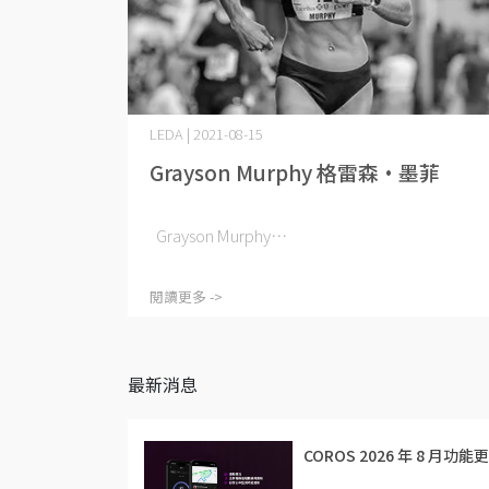
LEDA | 2021-08-15
Grayson Murphy 格雷森·墨菲
Grayson Murphy⋯
閱讀更多 ->
最新消息
COROS 2026 年 8 月功能